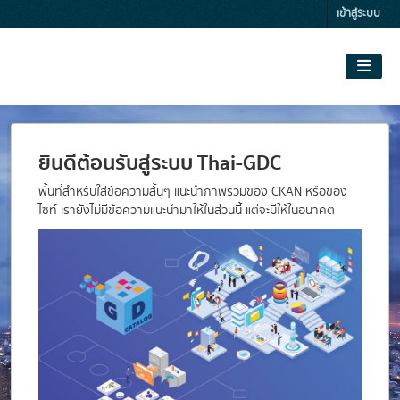
Skip to main content
เข้าสู่ระบบ
ยินดีต้อนรับสู่ระบบ Thai-GDC
พื้นที่สำหรับใส่ข้อความสั้นๆ แนะนำภาพรวมของ CKAN หรือของ
ไซท์ เรายังไม่มีข้อความแนะนำมาให้ในส่วนนี้ แต่จะมีให้ในอนาคต