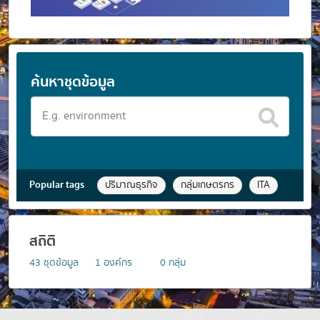
ค้นหาชุดข้อมูล
Popular tags
ปริมาณธุรกิจ
กลุ่มเกษตรกร
ITA
สถิติ
43
ชุดข้อมูล
1
องค์กร
0
กลุ่ม