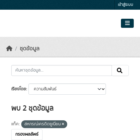
Skip to main content
เข้าสู่ระบบ
ชุดข้อมูล
เรียงโดย
พบ 2 ชุดข้อมูล
แท็ค:
สหกรณ์เครดิตยูเนี่ยน
กรองผลลัพธ์