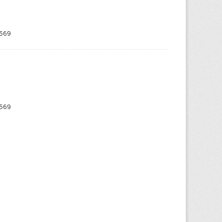
569
569