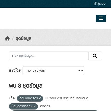
Skip to main content
เข้าสู่ระบบ
ชุดข้อมูล
เรียงโดย
พบ 8 ชุดข้อมูล
แท็ค:
กลุ่มเกษตรกร
หมวดหมู่ตามธรรมาภิบาลข้อมูล:
ข้อมูลสาธารณะ
องค์กร: